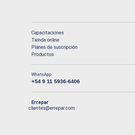
Capacitaciones
Tienda online
Planes de suscripción
Productos
WhatsApp
+54 9 11 5936-6406
Errepar
clientes@errepar.com