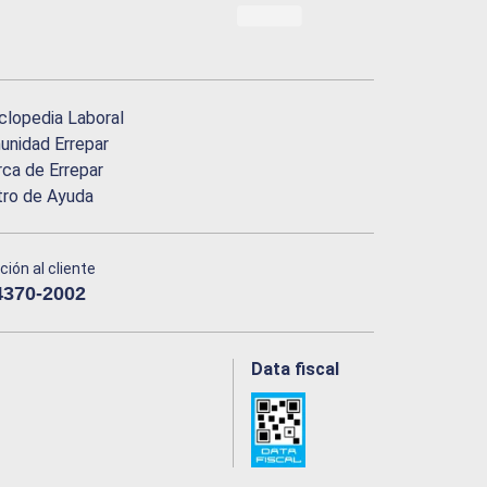
clopedia Laboral
nidad Errepar
ca de Errepar
tro de Ayuda
ción al cliente
4370-2002
Data fiscal