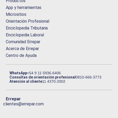
Productos
App y herramientas
Micrositios
Orientación Profesional
Enciclopedia Tributaria
Enciclopedia Laboral
Comunidad Errepar
Acerca de Errepar
Centro de Ayuda
WhatsApp
+54 9 11 5936-6406
Consultas de orientación profesional
0810-666-3773
Atención al cliente
11 4370-2002
Errepar
clientes@errepar.com