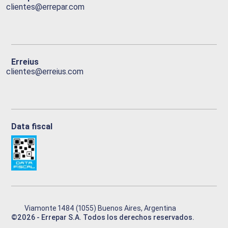
clientes@errepar.com
Erreius
clientes@erreius.com
Data fiscal
Viamonte 1484 (1055) Buenos Aires, Argentina
©
2026
- Errepar S.A. Todos los derechos reservados.