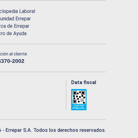
clopedia Laboral
nidad Errepar
ca de Errepar
tro de Ayuda
ción al cliente
4370-2002
Data fiscal
6
- Errepar S.A. Todos los derechos reservados.