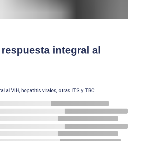
respuesta integral al
l al VIH, hepatitis virales, otras ITS y TBC