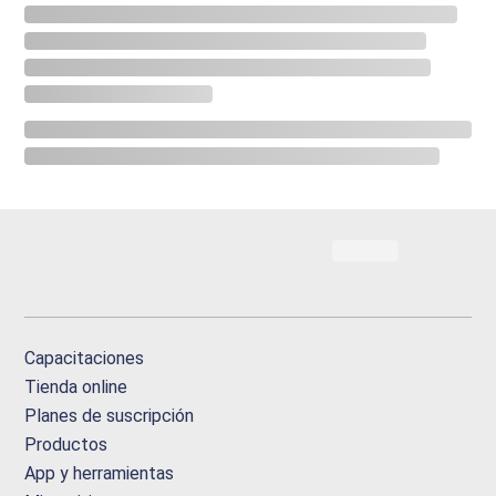
Capacitaciones
Tienda online
Planes de suscripción
Productos
App y herramientas