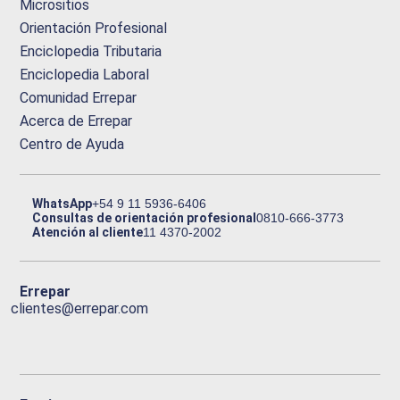
Micrositios
Orientación Profesional
Enciclopedia Tributaria
Enciclopedia Laboral
Comunidad Errepar
Acerca de Errepar
Centro de Ayuda
WhatsApp
+54 9 11 5936-6406
Consultas de orientación profesional
0810-666-3773
Atención al cliente
11 4370-2002
Errepar
clientes@errepar.com