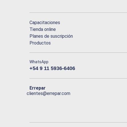
Capacitaciones
Tienda online
Planes de suscripción
Productos
WhatsApp
+54 9 11 5936-6406
Errepar
clientes@errepar.com