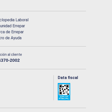
clopedia Laboral
nidad Errepar
ca de Errepar
tro de Ayuda
ción al cliente
4370-2002
Data fiscal