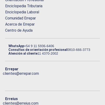
Enciclopedia Tributaria
Enciclopedia Laboral
Comunidad Errepar
Acerca de Errepar
Centro de Ayuda
WhatsApp
+54 9 11 5936-6406
Consultas de orientación profesional
0810-666-3773
Atención al cliente
11 4370-2002
Errepar
clientes@errepar.com
Erreius
clientes@erreius.com