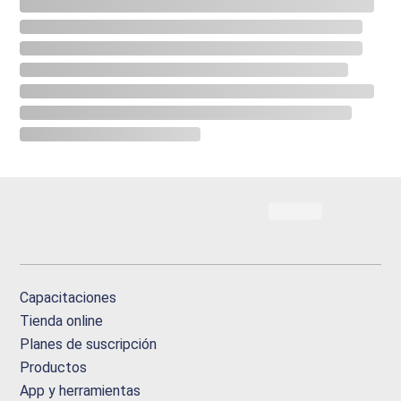
Capacitaciones
Tienda online
Planes de suscripción
Productos
App y herramientas