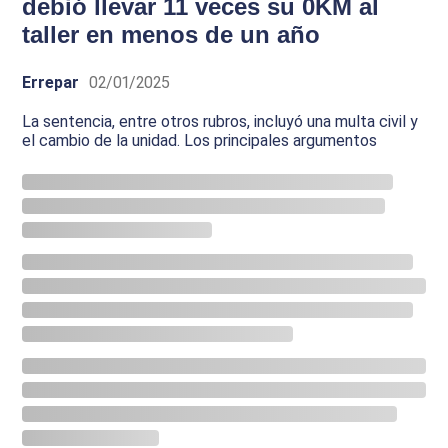
debió llevar 11 veces su 0KM al
taller en menos de un año
Errepar
02/01/2025
La sentencia, entre otros rubros, incluyó una multa civil y
el cambio de la unidad. Los principales argumentos