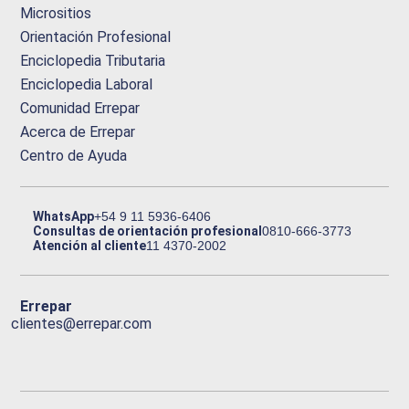
Micrositios
Orientación Profesional
Enciclopedia Tributaria
Enciclopedia Laboral
Comunidad Errepar
Acerca de Errepar
Centro de Ayuda
WhatsApp
+54 9 11 5936-6406
Consultas de orientación profesional
0810-666-3773
Atención al cliente
11 4370-2002
Errepar
clientes@errepar.com