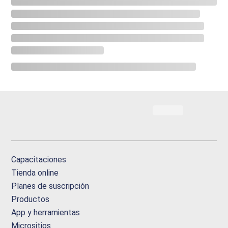
Capacitaciones
Tienda online
Planes de suscripción
Productos
App y herramientas
Micrositios