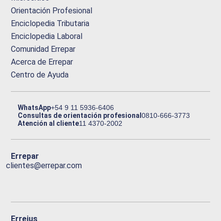
Orientación Profesional
Enciclopedia Tributaria
Enciclopedia Laboral
Comunidad Errepar
Acerca de Errepar
Centro de Ayuda
WhatsApp
+54 9 11 5936-6406
Consultas de orientación profesional
0810-666-3773
Atención al cliente
11 4370-2002
Errepar
clientes@errepar.com
Erreius