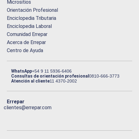
Micrositios
Orientación Profesional
Enciclopedia Tributaria
Enciclopedia Laboral
Comunidad Errepar
Acerca de Errepar
Centro de Ayuda
WhatsApp
+54 9 11 5936-6406
Consultas de orientación profesional
0810-666-3773
Atención al cliente
11 4370-2002
Errepar
clientes@errepar.com