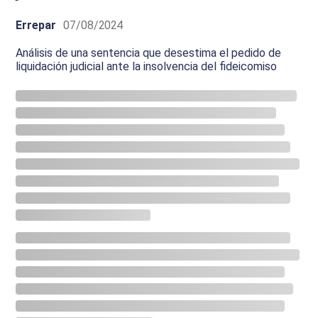
Errepar
07/08/2024
Análisis de una sentencia que desestima el pedido de
liquidación judicial ante la insolvencia del fideicomiso