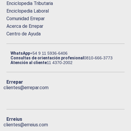
Enciclopedia Tributaria
Enciclopedia Laboral
Comunidad Errepar
Acerca de Errepar
Centro de Ayuda
WhatsApp
+54 9 11 5936-6406
Consultas de orientación profesional
0810-666-3773
Atención al cliente
11 4370-2002
Errepar
clientes@errepar.com
Erreius
clientes@erreius.com