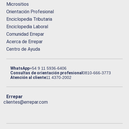
Micrositios
Orientación Profesional
Enciclopedia Tributaria
Enciclopedia Laboral
Comunidad Errepar
Acerca de Errepar
Centro de Ayuda
WhatsApp
+54 9 11 5936-6406
Consultas de orientación profesional
0810-666-3773
Atención al cliente
11 4370-2002
Errepar
clientes@errepar.com