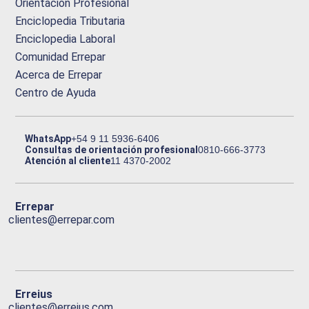
Orientación Profesional
Enciclopedia Tributaria
Enciclopedia Laboral
Comunidad Errepar
Acerca de Errepar
Centro de Ayuda
WhatsApp
+54 9 11 5936-6406
Consultas de orientación profesional
0810-666-3773
Atención al cliente
11 4370-2002
Errepar
clientes@errepar.com
Erreius
clientes@erreius.com