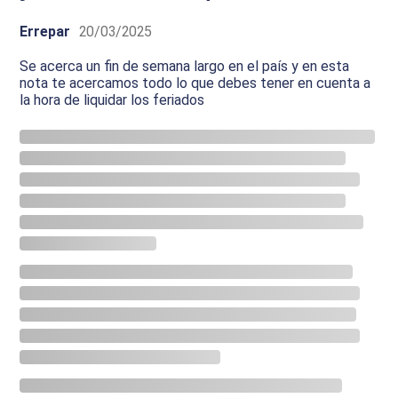
Errepar
20/03/2025
Se acerca un fin de semana largo en el país y en esta
nota te acercamos todo lo que debes tener en cuenta a
la hora de liquidar los feriados