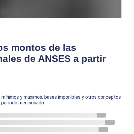
os montos de las
nales de ANSES a partir
s mínimos y máximos, bases imponibles y otros conceptos
el período mencionado