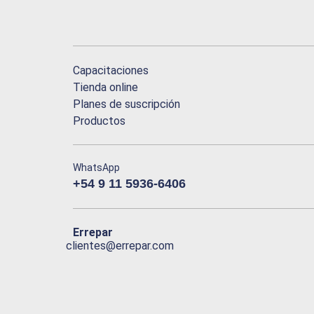
Capacitaciones
Tienda online
Planes de suscripción
Productos
WhatsApp
+54 9 11 5936-6406
Errepar
clientes@errepar.com