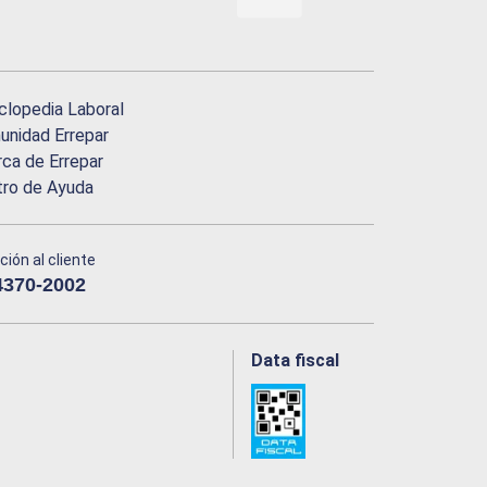
clopedia Laboral
nidad Errepar
ca de Errepar
tro de Ayuda
ción al cliente
4370-2002
Data fiscal