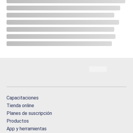
Capacitaciones
Tienda online
Planes de suscripción
Productos
App y herramientas