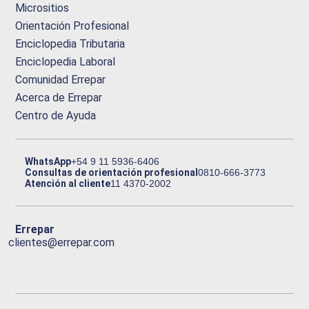
Micrositios
Orientación Profesional
Enciclopedia Tributaria
Enciclopedia Laboral
Comunidad Errepar
Acerca de Errepar
Centro de Ayuda
WhatsApp
+54 9 11 5936-6406
Consultas de orientación profesional
0810-666-3773
Atención al cliente
11 4370-2002
Errepar
clientes@errepar.com