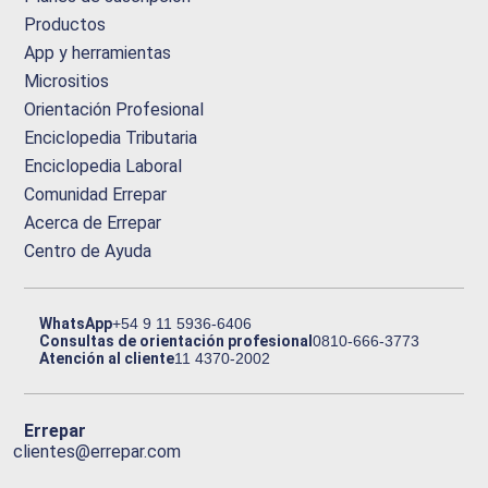
Productos
App y herramientas
Micrositios
Orientación Profesional
Enciclopedia Tributaria
Enciclopedia Laboral
Comunidad Errepar
Acerca de Errepar
Centro de Ayuda
WhatsApp
+54 9 11 5936-6406
Consultas de orientación profesional
0810-666-3773
Atención al cliente
11 4370-2002
Errepar
clientes@errepar.com