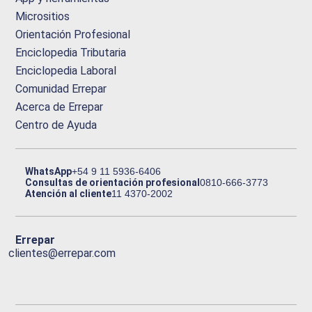
Micrositios
Orientación Profesional
Enciclopedia Tributaria
Enciclopedia Laboral
Comunidad Errepar
Acerca de Errepar
Centro de Ayuda
WhatsApp
+54 9 11 5936-6406
Consultas de orientación profesional
0810-666-3773
Atención al cliente
11 4370-2002
Errepar
clientes@errepar.com