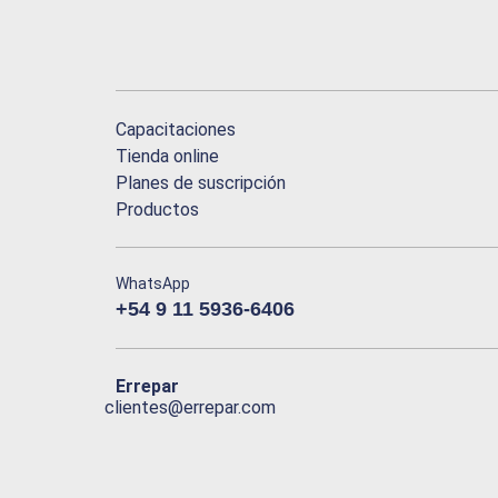
Capacitaciones
Tienda online
Planes de suscripción
Productos
WhatsApp
+54 9 11 5936-6406
Errepar
clientes@errepar.com