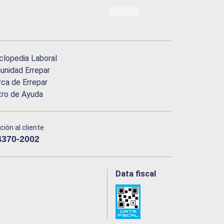
clopedia Laboral
nidad Errepar
ca de Errepar
tro de Ayuda
ción al cliente
4370-2002
Data fiscal