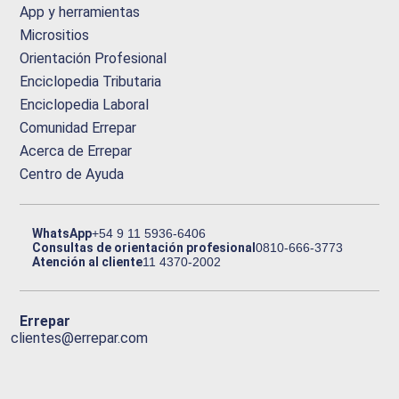
App y herramientas
Micrositios
Orientación Profesional
Enciclopedia Tributaria
Enciclopedia Laboral
Comunidad Errepar
Acerca de Errepar
Centro de Ayuda
WhatsApp
+54 9 11 5936-6406
Consultas de orientación profesional
0810-666-3773
Atención al cliente
11 4370-2002
Errepar
clientes@errepar.com