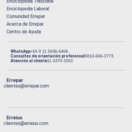
Enciclopedia Tributaria
Enciclopedia Laboral
Comunidad Errepar
Acerca de Errepar
Centro de Ayuda
WhatsApp
+54 9 11 5936-6406
Consultas de orientación profesional
0810-666-3773
Atención al cliente
11 4370-2002
Errepar
clientes@errepar.com
Erreius
clientes@erreius.com