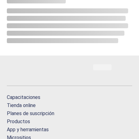
Capacitaciones
Tienda online
Planes de suscripción
Productos
App y herramientas
Micrositios