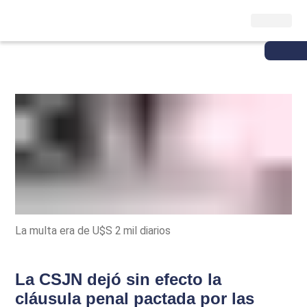
La multa era de U$S 2 mil diarios
La CSJN dejó sin efecto la
cláusula penal pactada por las