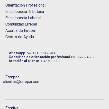
Orientación Profesional
Enciclopedia Tributaria
Enciclopedia Laboral
Comunidad Errepar
Acerca de Errepar
Centro de Ayuda
WhatsApp
+54 9 11 5936-6406
Consultas de orientación profesional
0810-666-3773
Atención al cliente
11 4370-2002
Errepar
clientes@errepar.com
Erreius