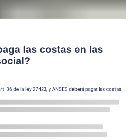
paga las costas en las
ocial?
art. 36 de la ley 27423, y ANSES deberá pagar las costas