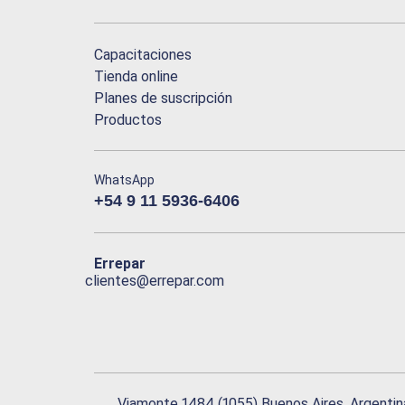
Capacitaciones
Tienda online
Planes de suscripción
Productos
WhatsApp
+54 9 11 5936-6406
Errepar
clientes@errepar.com
Viamonte 1484 (1055) Buenos Aires, Argentin