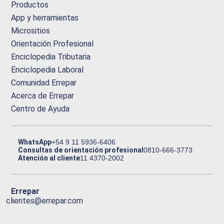
Productos
App y herramientas
Micrositios
Orientación Profesional
Enciclopedia Tributaria
Enciclopedia Laboral
Comunidad Errepar
Acerca de Errepar
Centro de Ayuda
WhatsApp
+54 9 11 5936-6406
Consultas de orientación profesional
0810-666-3773
Atención al cliente
11 4370-2002
Errepar
clientes@errepar.com