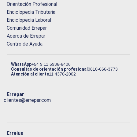
Orientación Profesional
Enciclopedia Tributaria
Enciclopedia Laboral
Comunidad Errepar
Acerca de Errepar
Centro de Ayuda
WhatsApp
+54 9 11 5936-6406
Consultas de orientación profesional
0810-666-3773
Atención al cliente
11 4370-2002
Errepar
clientes@errepar.com
Erreius