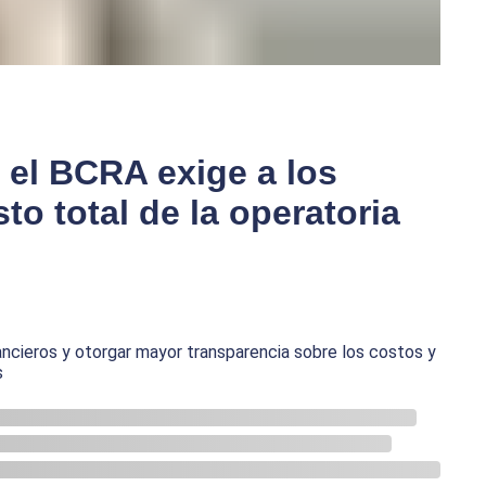
 el BCRA exige a los
to total de la operatoria
nancieros y otorgar mayor transparencia sobre los costos y
s