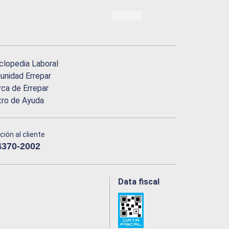
clopedia Laboral
nidad Errepar
ca de Errepar
tro de Ayuda
ción al cliente
4370-2002
Data fiscal