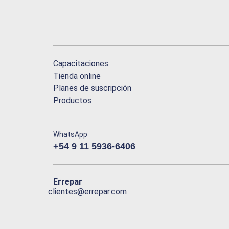
Capacitaciones
Tienda online
Planes de suscripción
Productos
WhatsApp
+54 9 11 5936-6406
Errepar
clientes@errepar.com