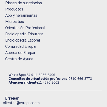
Planes de suscripción
Productos
App y herramientas
Micrositios
Orientación Profesional
Enciclopedia Tributaria
Enciclopedia Laboral
Comunidad Errepar
Acerca de Errepar
Centro de Ayuda
WhatsApp
+54 9 11 5936-6406
Consultas de orientación profesional
0810-666-3773
Atención al cliente
11 4370-2002
Errepar
clientes@errepar.com