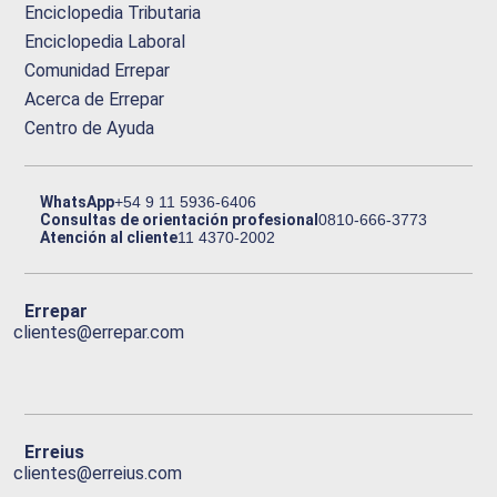
Enciclopedia Tributaria
Enciclopedia Laboral
Comunidad Errepar
Acerca de Errepar
Centro de Ayuda
WhatsApp
+54 9 11 5936-6406
Consultas de orientación profesional
0810-666-3773
Atención al cliente
11 4370-2002
Errepar
clientes@errepar.com
Erreius
clientes@erreius.com