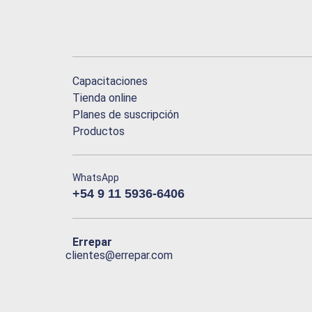
Capacitaciones
Tienda online
Planes de suscripción
Productos
WhatsApp
+54 9 11 5936-6406
Errepar
clientes@errepar.com