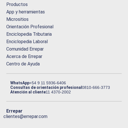
Productos
App y herramientas
Micrositios
Orientación Profesional
Enciclopedia Tributaria
Enciclopedia Laboral
Comunidad Errepar
Acerca de Errepar
Centro de Ayuda
WhatsApp
+54 9 11 5936-6406
Consultas de orientación profesional
0810-666-3773
Atención al cliente
11 4370-2002
Errepar
clientes@errepar.com