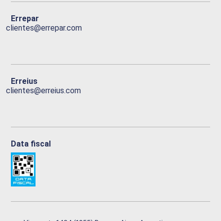
Errepar
clientes@errepar.com
Erreius
clientes@erreius.com
Data fiscal