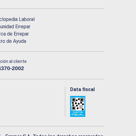
clopedia Laboral
nidad Errepar
ca de Errepar
tro de Ayuda
ción al cliente
4370-2002
Data fiscal