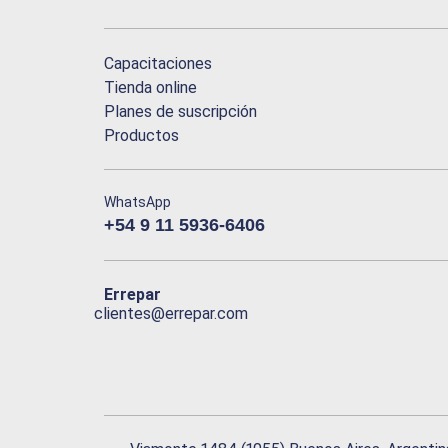
Capacitaciones
Tienda online
Planes de suscripción
Productos
WhatsApp
+54 9 11 5936-6406
Errepar
clientes@errepar.com