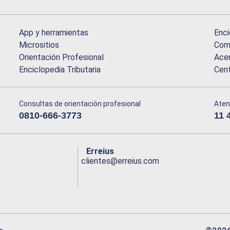
App y herramientas
Enci
Micrositios
Comu
Orientación Profesional
Acer
Enciclopedia Tributaria
Cen
Consultas de orientación profesional
Aten
0810-666-3773
11 
Erreius
clientes@erreius.com