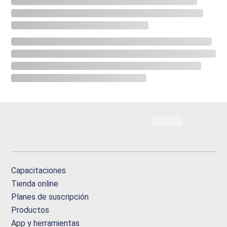
Capacitaciones
Tienda online
Planes de suscripción
Productos
App y herramientas