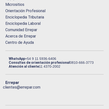
Micrositios
Orientación Profesional
Enciclopedia Tributaria
Enciclopedia Laboral
Comunidad Errepar
Acerca de Errepar
Centro de Ayuda
WhatsApp
+54 9 11 5936-6406
Consultas de orientación profesional
0810-666-3773
Atención al cliente
11 4370-2002
Errepar
clientes@errepar.com