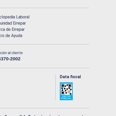
clopedia Laboral
nidad Errepar
ca de Errepar
tro de Ayuda
ción al cliente
4370-2002
Data fiscal