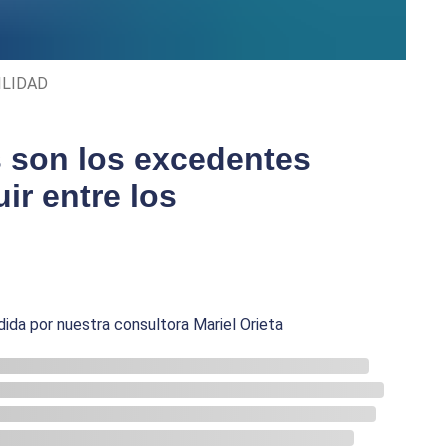
BILIDAD
 son los excedentes
ir entre los
da por nuestra consultora Mariel Orieta