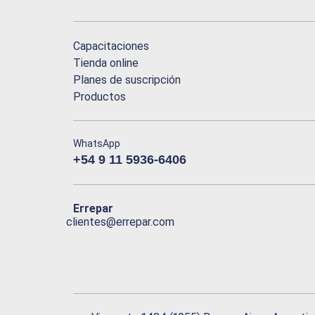
Capacitaciones
Tienda online
Planes de suscripción
Productos
WhatsApp
+54 9 11 5936-6406
Errepar
clientes@errepar.com