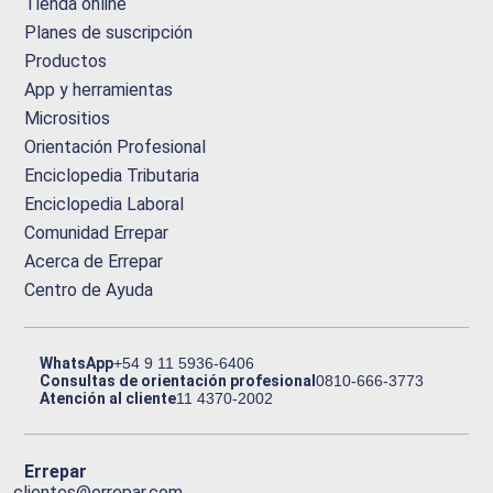
Tienda online
Planes de suscripción
Productos
App y herramientas
Micrositios
Orientación Profesional
Enciclopedia Tributaria
Enciclopedia Laboral
Comunidad Errepar
Acerca de Errepar
Centro de Ayuda
WhatsApp
+54 9 11 5936-6406
Consultas de orientación profesional
0810-666-3773
Atención al cliente
11 4370-2002
Errepar
clientes@errepar.com