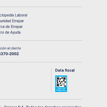
clopedia Laboral
nidad Errepar
ca de Errepar
tro de Ayuda
ción al cliente
4370-2002
Data fiscal