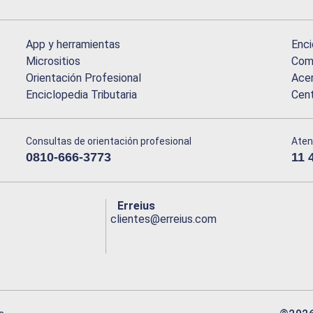
App y herramientas
Enci
Micrositios
Comu
Orientación Profesional
Acer
Enciclopedia Tributaria
Cen
Consultas de orientación profesional
Aten
0810-666-3773
11 
Erreius
clientes@erreius.com