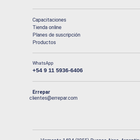
Capacitaciones
Tienda online
Planes de suscripción
Productos
WhatsApp
+54 9 11 5936-6406
Errepar
clientes@errepar.com