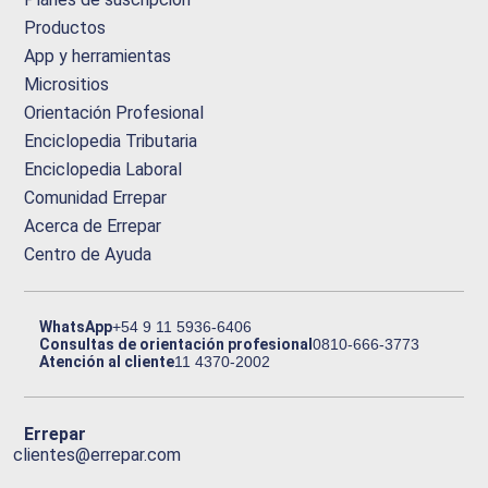
Productos
App y herramientas
Micrositios
Orientación Profesional
Enciclopedia Tributaria
Enciclopedia Laboral
Comunidad Errepar
Acerca de Errepar
Centro de Ayuda
WhatsApp
+54 9 11 5936-6406
Consultas de orientación profesional
0810-666-3773
Atención al cliente
11 4370-2002
Errepar
clientes@errepar.com