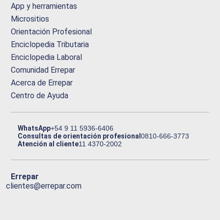
App y herramientas
Micrositios
Orientación Profesional
Enciclopedia Tributaria
Enciclopedia Laboral
Comunidad Errepar
Acerca de Errepar
Centro de Ayuda
WhatsApp
+54 9 11 5936-6406
Consultas de orientación profesional
0810-666-3773
Atención al cliente
11 4370-2002
Errepar
clientes@errepar.com