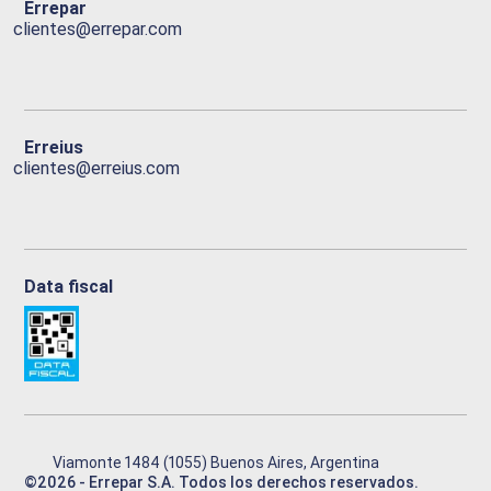
Errepar
clientes@errepar.com
Erreius
clientes@erreius.com
Data fiscal
Viamonte 1484 (1055) Buenos Aires, Argentina
©
2026
- Errepar S.A. Todos los derechos reservados.