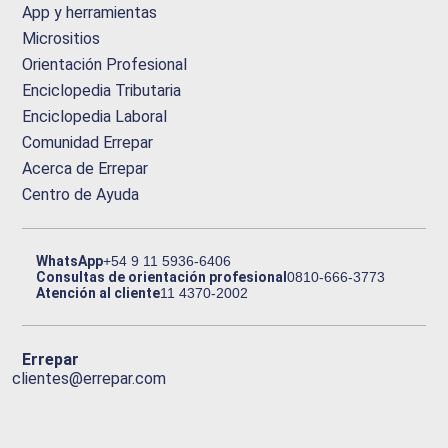
App y herramientas
Micrositios
Orientación Profesional
Enciclopedia Tributaria
Enciclopedia Laboral
Comunidad Errepar
Acerca de Errepar
Centro de Ayuda
WhatsApp
+54 9 11 5936-6406
Consultas de orientación profesional
0810-666-3773
Atención al cliente
11 4370-2002
Errepar
clientes@errepar.com