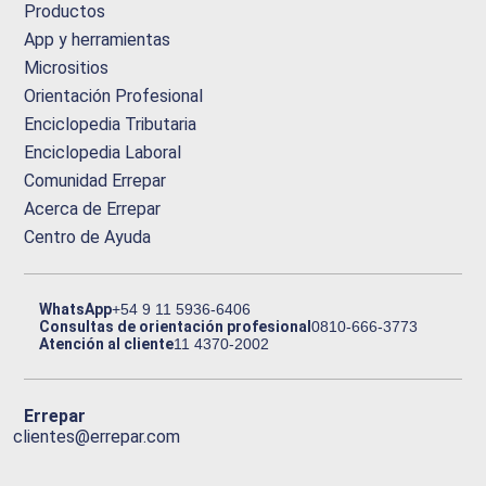
Productos
App y herramientas
Micrositios
Orientación Profesional
Enciclopedia Tributaria
Enciclopedia Laboral
Comunidad Errepar
Acerca de Errepar
Centro de Ayuda
WhatsApp
+54 9 11 5936-6406
Consultas de orientación profesional
0810-666-3773
Atención al cliente
11 4370-2002
Errepar
clientes@errepar.com