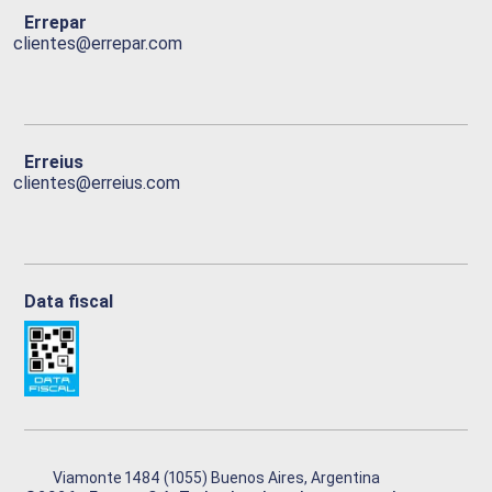
Errepar
clientes@errepar.com
Erreius
clientes@erreius.com
Data fiscal
Viamonte 1484 (1055) Buenos Aires, Argentina