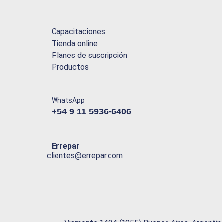
Capacitaciones
Tienda online
Planes de suscripción
Productos
WhatsApp
+54 9 11 5936-6406
Errepar
clientes@errepar.com