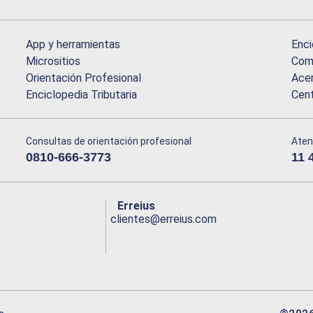
App y herramientas
Enci
Micrositios
Comu
Orientación Profesional
Acer
Enciclopedia Tributaria
Cen
Consultas de orientación profesional
Aten
0810-666-3773
11 
Erreius
clientes@erreius.com