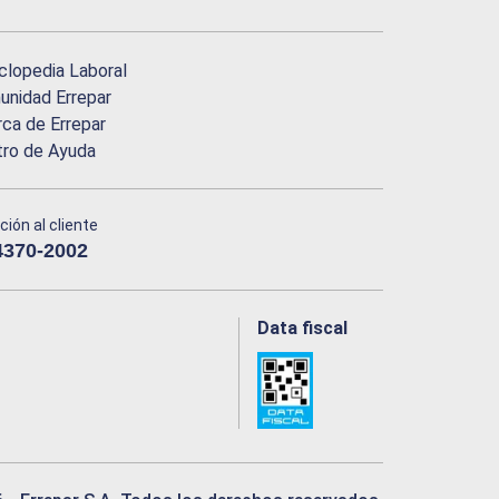
clopedia Laboral
nidad Errepar
ca de Errepar
tro de Ayuda
ción al cliente
4370-2002
Data fiscal