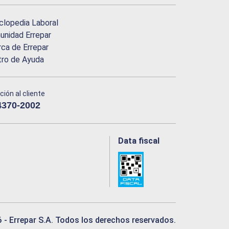
clopedia Laboral
nidad Errepar
ca de Errepar
tro de Ayuda
ción al cliente
4370-2002
Data fiscal
6
- Errepar S.A. Todos los derechos reservados.