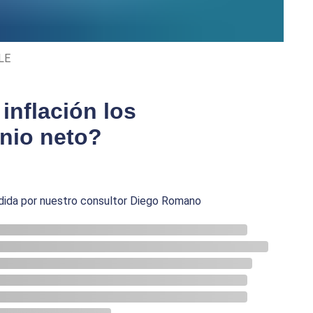
LE
inflación los
nio neto?
dida por nuestro consultor Diego Romano