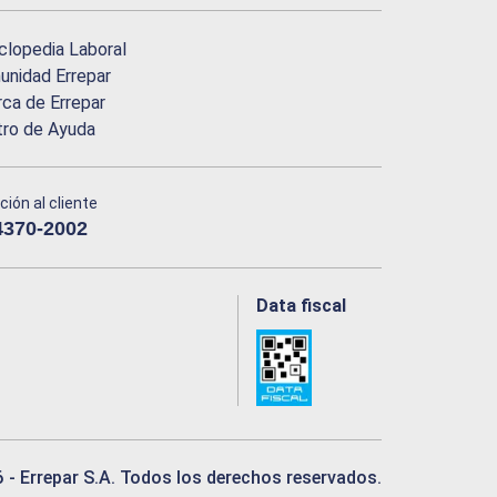
clopedia Laboral
nidad Errepar
ca de Errepar
tro de Ayuda
ción al cliente
4370-2002
Data fiscal
6
- Errepar S.A. Todos los derechos reservados.