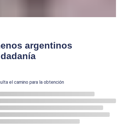
menos argentinos
udadanía
ulta el camino para la obtención