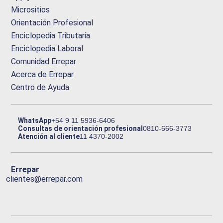
Micrositios
Orientación Profesional
Enciclopedia Tributaria
Enciclopedia Laboral
Comunidad Errepar
Acerca de Errepar
Centro de Ayuda
WhatsApp
+54 9 11 5936-6406
Consultas de orientación profesional
0810-666-3773
Atención al cliente
11 4370-2002
Errepar
clientes@errepar.com