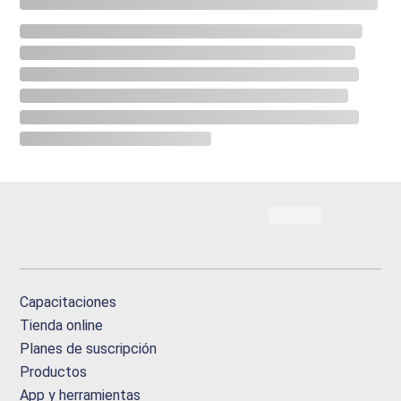
Capacitaciones
Tienda online
Planes de suscripción
Productos
App y herramientas