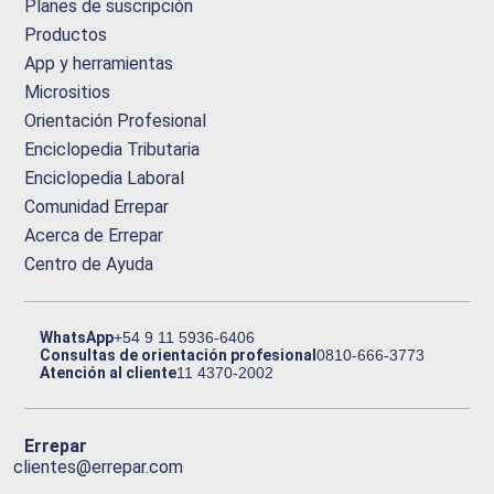
Planes de suscripción
Productos
App y herramientas
Micrositios
Orientación Profesional
Enciclopedia Tributaria
Enciclopedia Laboral
Comunidad Errepar
Acerca de Errepar
Centro de Ayuda
WhatsApp
+54 9 11 5936-6406
Consultas de orientación profesional
0810-666-3773
Atención al cliente
11 4370-2002
Errepar
clientes@errepar.com