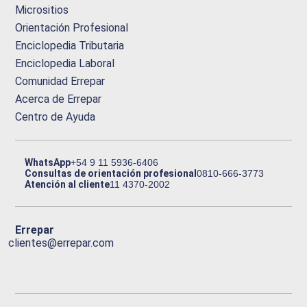
Micrositios
Orientación Profesional
Enciclopedia Tributaria
Enciclopedia Laboral
Comunidad Errepar
Acerca de Errepar
Centro de Ayuda
WhatsApp
+54 9 11 5936-6406
Consultas de orientación profesional
0810-666-3773
Atención al cliente
11 4370-2002
Errepar
clientes@errepar.com