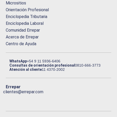
Micrositios
Orientación Profesional
Enciclopedia Tributaria
Enciclopedia Laboral
Comunidad Errepar
Acerca de Errepar
Centro de Ayuda
WhatsApp
+54 9 11 5936-6406
Consultas de orientación profesional
0810-666-3773
Atención al cliente
11 4370-2002
Errepar
clientes@errepar.com