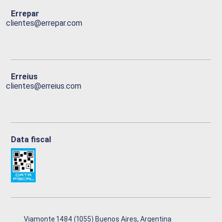
Errepar
clientes@errepar.com
Erreius
clientes@erreius.com
Data fiscal
Viamonte 1484 (1055) Buenos Aires, Argentina