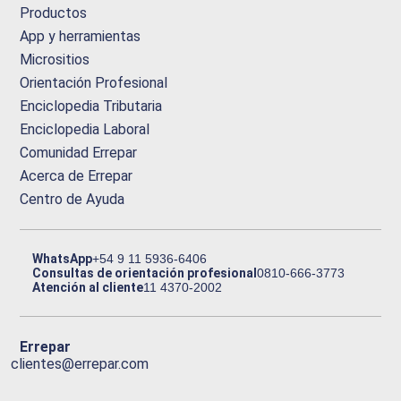
Productos
App y herramientas
Micrositios
Orientación Profesional
Enciclopedia Tributaria
Enciclopedia Laboral
Comunidad Errepar
Acerca de Errepar
Centro de Ayuda
WhatsApp
+54 9 11 5936-6406
Consultas de orientación profesional
0810-666-3773
Atención al cliente
11 4370-2002
Errepar
clientes@errepar.com